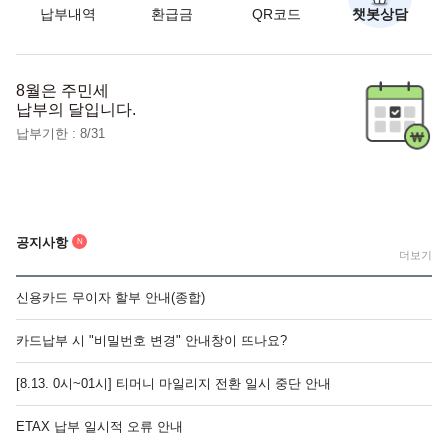
납부내역
환급금
QR코드
챗봇상담
8월은 주민세
납부의 달입니다.
납부기한 : 8/31
공지사항
N
더보기
신용카드 무이자 할부 안내(종합)
카드납부 시 "비밀번호 변경" 안내창이 뜨나요?
[8.13. 0시~01시] 티머니 마일리지 전환 일시 중단 안내
ETAX 납부 일시적 오류 안내