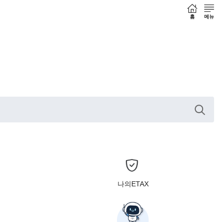
홈
메뉴
나의ETAX