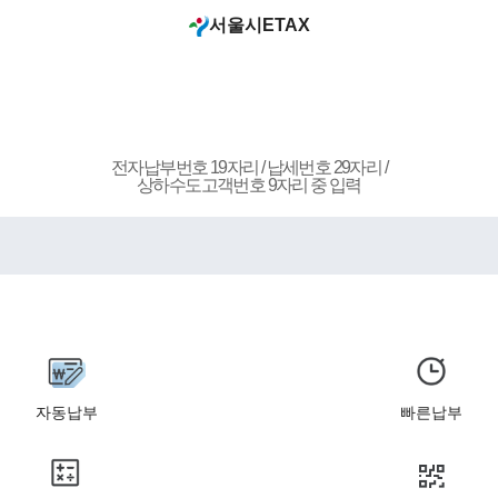
서울시
ETAX
전자납부번호 19자리 / 납세번호 29자리 /
상하수도고객번호 9자리 중 입력
자동납부
빠른납부