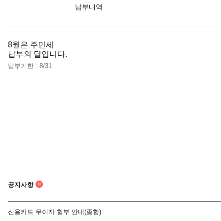
납부내역
8월은 주민세
납부의 달입니다.
납부기한 : 8/31
공지사항
N
신용카드 무이자 할부 안내(종합)