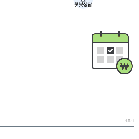
챗봇상담
더보기