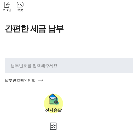
로그인
챗봇
간편한 세금 납부
납부번호확인방법
전자송달