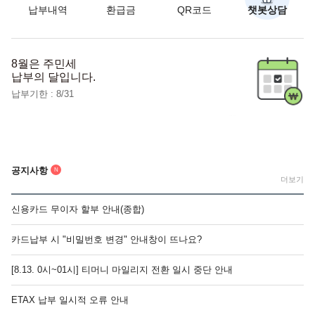
납부내역
환급금
QR코드
챗봇상담
8월은 주민세
납부의 달입니다.
납부기한 : 8/31
공지사항
N
더보기
신용카드 무이자 할부 안내(종합)
카드납부 시 "비밀번호 변경" 안내창이 뜨나요?
[8.13. 0시~01시] 티머니 마일리지 전환 일시 중단 안내
ETAX 납부 일시적 오류 안내